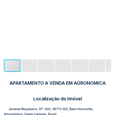
APARTAMENTO A VENDA EM AGRONOMICA
Localização do Imóvel
Juvenal Maçaneiro
,
N°:
200
,
APTO 102
,
Belo Horizonte
,
Agronômica
,
Santa Catarina
,
Brasil