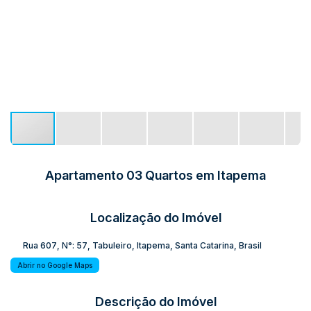
Apartamento 03 Quartos em Itapema
Localização do Imóvel
Rua 607
,
N°:
57
,
Tabuleiro
,
Itapema
,
Santa Catarina
,
Brasil
Abrir no Google Maps
Descrição do Imóvel