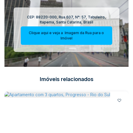
CEP: 88220-000
,
Rua 607
,
N°:
57
,
Tabuleiro
,
Itapema
,
Santa Catarina
,
Brasil
Clique aqui e veja a
Imagem da Rua
para o
Imóvel
Imóveis relacionados