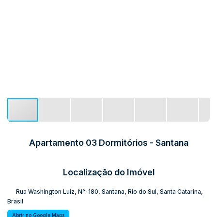
Apartamento 03 Dormitórios - Santana
Localização do Imóvel
Rua Washington Luiz
,
N°:
180
,
Santana
,
Rio do Sul
,
Santa Catarina
,
Brasil
Abrir no Google Maps