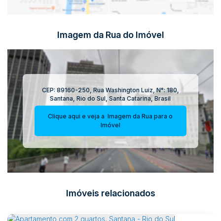
Imagem da Rua do Imóvel
CEP: 89160-250
,
Rua Washington Luiz
,
N°:
180
,
Santana
,
Rio do Sul
,
Santa Catarina
,
Brasil
Clique aqui e veja a
Imagem da Rua
para o
Imóvel
Imóveis relacionados